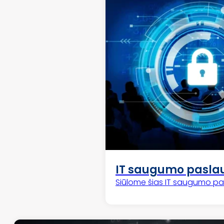
IT saugumo pasla
Siūlome šias IT saugumo pasl