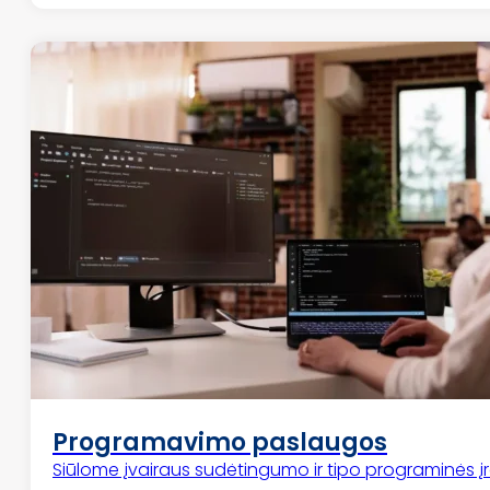
Programavimo paslaugos
Siūlome įvairaus sudėtingumo ir tipo programinės įr