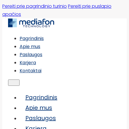
Pereiti prie pagrindinio turinio
Pereiti prie puslapio
apačios
Pagrindinis
Apie mus
Paslaugos
Karjera
Kontaktai
Pagrindinis
Apie mus
Paslaugos
Karjera