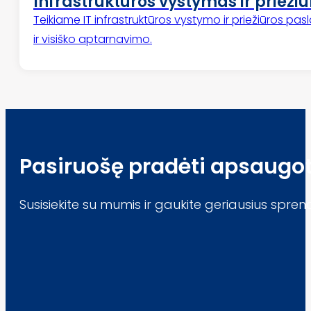
Infrastruktūros vystymas ir prieži
Teikiame IT infrastruktūros vystymo ir priežiūros pa
ir visiško aptarnavimo.
Pasiruošę pradėti apsaugot
Susisiekite su mumis ir gaukite geriausius spren