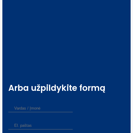
Arba užpildykite formą